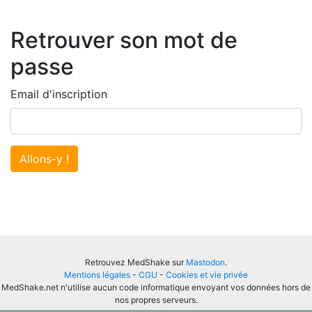
Retrouver son mot de
passe
Email d'inscription
Allons-y !
Retrouvez MedShake sur
Mastodon
.
Mentions légales
-
CGU
-
Cookies et vie privée
MedShake.net n'utilise aucun code informatique envoyant vos données hors de
nos propres serveurs.