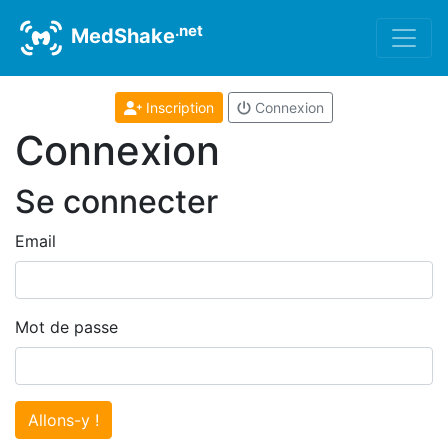
.net
MedShake
Inscription
Connexion
Connexion
Se connecter
Email
Mot de passe
Allons-y !