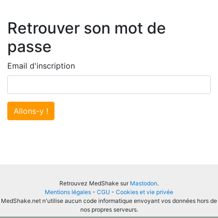
Retrouver son mot de
passe
Email d'inscription
Allons-y !
Retrouvez MedShake sur
Mastodon
.
Mentions légales
-
CGU
-
Cookies et vie privée
MedShake.net n'utilise aucun code informatique envoyant vos données hors de
nos propres serveurs.