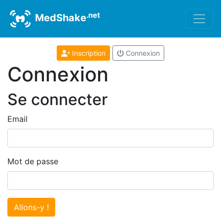
.net
MedShake
Inscription
Connexion
Connexion
Se connecter
Email
Mot de passe
Allons-y !