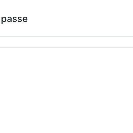
 passe