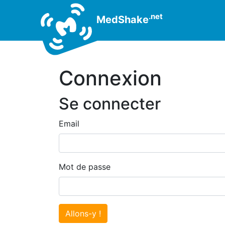
.net
MedShake
Connexion
Se connecter
Email
Mot de passe
Allons-y !