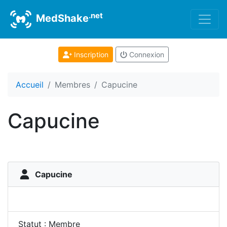
.net
MedShake
Inscription
Connexion
Accueil
Membres
Capucine
Capucine
Capucine
Statut : Membre