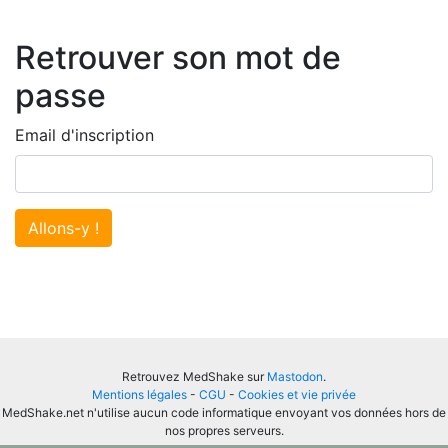
Retrouver son mot de
passe
Email d'inscription
Allons-y !
Retrouvez MedShake sur
Mastodon
.
Mentions légales
-
CGU
-
Cookies et vie privée
MedShake.net n'utilise aucun code informatique envoyant vos données hors de
nos propres serveurs.