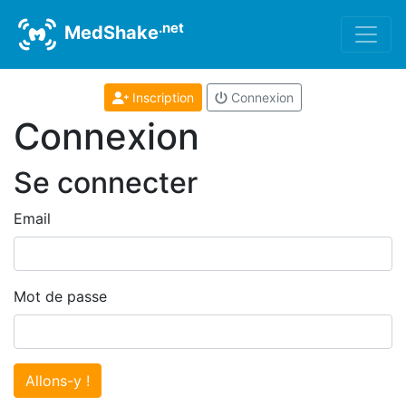
.net
MedShake
Inscription
Connexion
Connexion
Se connecter
Email
Mot de passe
Allons-y !