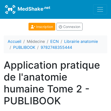
.net
MedShake
Inscription
Connexion
Accueil
Médecine
ECN
Librairie anatomie
PUBLIBOOK
9782748355444
Application pratique
de l'anatomie
humaine Tome 2 -
PUBLIBOOK