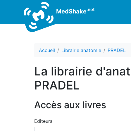
.net
MedShake
Accueil
Librairie anatomie
PRADEL
La librairie d'ana
PRADEL
Accès aux livres
Éditeurs