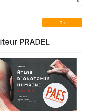
Go
éditeur PRADEL