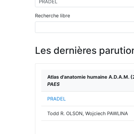
Recherche libre
Les dernières parutio
Atlas d'anatomie humaine A.D.A.M.
(
PAES
PRADEL
Todd R. OLSON, Wojciech PAWLINA