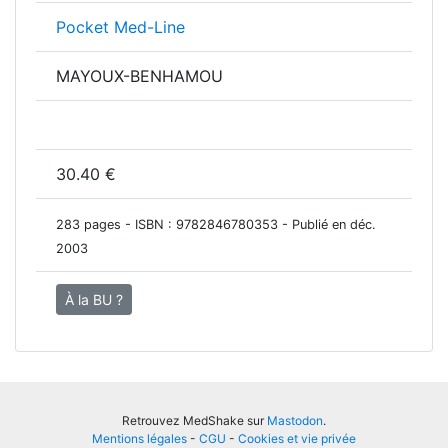
Pocket Med-Line
MAYOUX-BENHAMOU
30.40 €
283 pages - ISBN :
9782846780353
- Publié en déc.
2003
À la BU ?
Retrouvez MedShake sur
Mastodon
.
Mentions légales
-
CGU
-
Cookies et vie privée