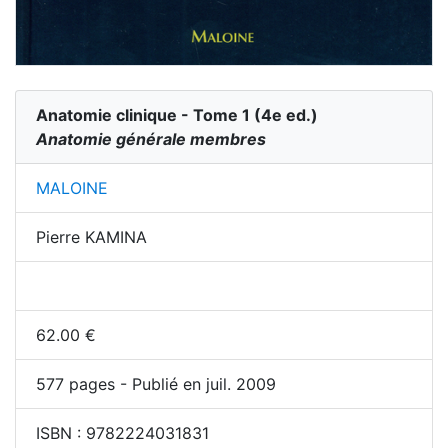
Anatomie clinique - Tome 1
(
4
e ed.)
Anatomie générale membres
MALOINE
Pierre KAMINA
62.00
€
577
pages - Publié en juil. 2009
ISBN :
9782224031831