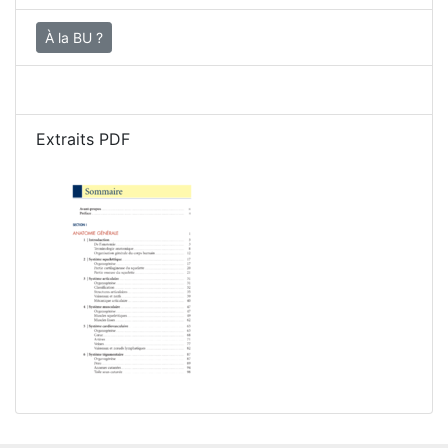
À la BU ?
Extraits PDF