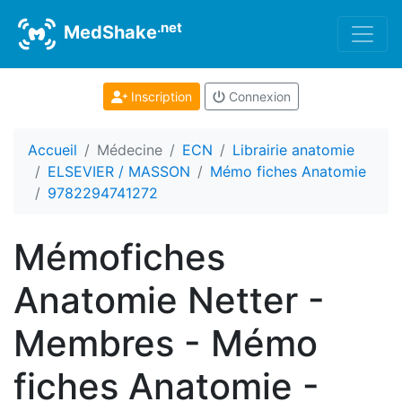
.net
MedShake
Inscription
Connexion
Accueil
Médecine
ECN
Librairie anatomie
ELSEVIER / MASSON
Mémo fiches Anatomie
9782294741272
Mémofiches
Anatomie Netter -
Membres - Mémo
fiches Anatomie -