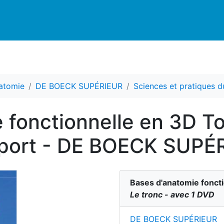
natomie
DE BOECK SUPÉRIEUR
Sciences et pratiques d
 fonctionnelle en 3D T
 sport - DE BOECK SUPÉ
Bases d'anatomie fonct
Le tronc - avec 1 DVD
DE BOECK SUPÉRIEUR