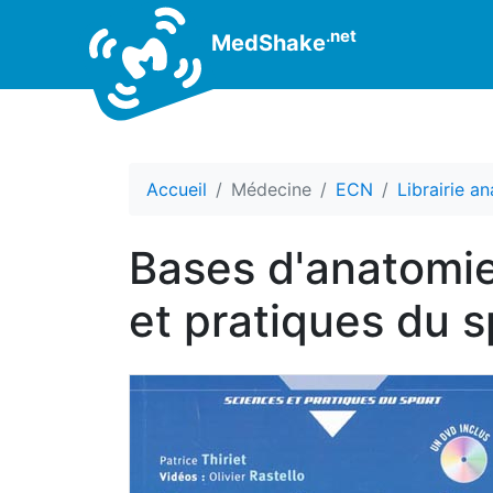
.net
MedShake
Accueil
Médecine
ECN
Librairie a
Bases d'anatomie
et pratiques du