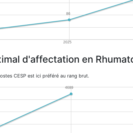
86
2025
imal d'affectation en Rhumat
ostes CESP est ici préféré au rang brut.
4689