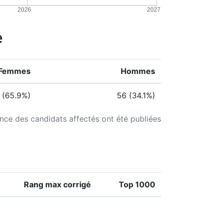
2026
2027
e
Femmes
Hommes
 (65.9%)
56 (34.1%)
ance des candidats affectés ont été publiées
Rang max corrigé
Top 1000