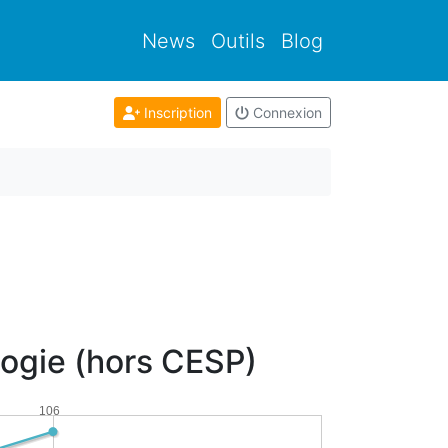
News
Outils
Blog
Inscription
Connexion
logie (hors CESP)
106