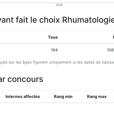
2025
yant fait le choix Rhumatologi
Tous
164
108
iques sur les âges figurent uniquement si les dates de naiss
ar concours
Internes affectés
Rang min
Rang max