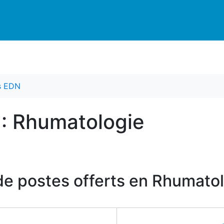
es EDN
 : Rhumatologie
de postes offerts en Rhumato