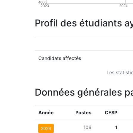
4000
2023
2024
Profil des étudiants a
Candidats affectés
Les statist
Données générales p
Année
Postes
CESP
106
1
2026