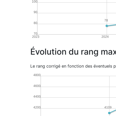
100
90
78
80
70
2023
2024
Évolution du rang max
Le rang corrigé en fonction des éventuels p
4800
4600
4400
4200
4109