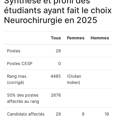
Synthèse et profil des
étudiants ayant fait le choix
Neurochirurgie en 2025
Tous
Femmes
Hommes
Postes
28
Postes CESP
0
Rang max.
4485
(Océan
(corrigé)
Indien)
50% des postes
2678
affectés au rang
Candidats affectés
28
9
19