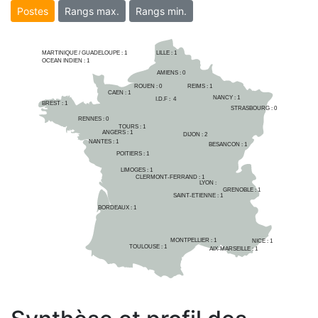
Postes
Rangs max.
Rangs min.
MARTINIQUE / GUADELOUPE :
1
LILLE : 
1
OCEAN INDIEN :
1
AMIENS : 
0
ROUEN : 
0
REIMS : 
1
CAEN : 
1
NANCY : 
1
I.D.F :  
4
BREST : 
1
STRASBOURG : 
0
RENNES : 
0
TOURS : 
1
ANGERS : 
1
DIJON : 
2
NANTES : 
1
BESANCON : 
1
POITIERS : 
1
LIMOGES : 
1
CLERMONT-FERRAND : 
1
LYON : 
GRENOBLE : 
1
SAINT-ETIENNE : 
1
BORDEAUX : 
1
MONTPELLIER : 
1
NICE : 
1
TOULOUSE : 
1
AIX-MARSEILLE : 
1