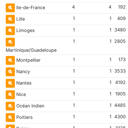
4
4
192
Ile-de-France
1
1
409
Lille
1
1
3480
Limoges
1
1
2805
Martinique/Guadeloupe
1
1
173
Montpellier
1
1
3533
Nancy
1
1
4192
Nantes
1
1
1905
Nice
1
1
4485
Océan Indien
1
1
4300
Poitiers
1
1
3126