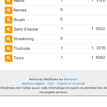
Reims
0
Rennes
0
Rouen
1
1
3502
Saint-Etienne
0
Strasbourg
1
1
2019
Toulouse
1
1
4082
Tours
Retrouvez MedShake sur
Mastodon
.
Mentions légales
-
CGU
-
Cookies et vie privée
MedShake.net n'utilise aucun code informatique envoyant vos données hors de
nos propres serveurs.