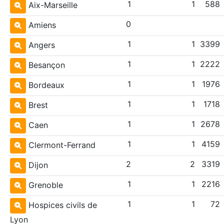
1
1
588
Aix-Marseille
0
Amiens
1
1
3399
Angers
1
1
2222
Besançon
1
1
1976
Bordeaux
1
1
1718
Brest
1
1
2678
Caen
1
1
4159
Clermont-Ferrand
2
2
3319
Dijon
1
1
2216
Grenoble
1
1
72
Hospices civils de
Lyon