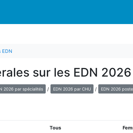
es EDN
érales sur les EDN 2026
/
/
 2026 par spécialités
EDN 2026 par CHU
EDN 2026 poste
Tous
Fem