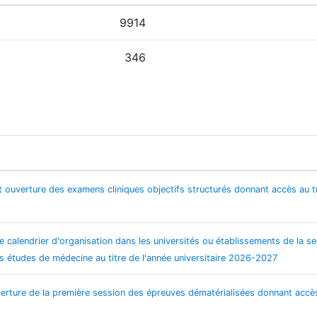
9914
346
ouverture des examens cliniques objectifs structurés donnant accès au t
e calendrier d'organisation dans les universités ou établissements de la 
s études de médecine au titre de l'année universitaire 2026-2027
rture de la première session des épreuves dématérialisées donnant accès