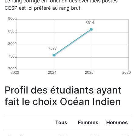
Le rang corrigé en fonction des éventuels postes
CESP est ici préféré au rang brut.
9000
8614
8500
8000
7587
7500
7000
2023
2024
2025
2026
Profil des étudiants ayant
fait le choix Océan Indien
Tous
Femmes
Hommes