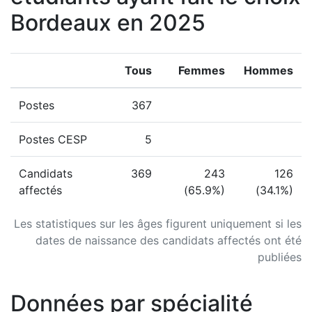
Bordeaux en 2025
Tous
Femmes
Hommes
Postes
367
Postes CESP
5
Candidats
369
243
126
affectés
(65.9%)
(34.1%)
Les statistiques sur les âges figurent uniquement si les
dates de naissance des candidats affectés ont été
publiées
Données par spécialité