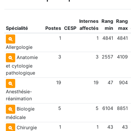
Internes
Rang
Rang
Spécialité
Postes
CESP
affectés
min
max
1
1
4841
4841
Allergologie
3
3
2557
4109
Anatomie
et cytologie
pathologique
19
19
47
904
Anesthésie-
réanimation
5
5
6104
8851
Biologie
médicale
1
1
43
43
Chirurgie