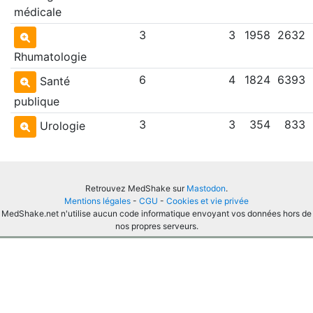
médicale
3
3
1958
2632
Rhumatologie
6
4
1824
6393
Santé
publique
3
3
354
833
Urologie
Retrouvez MedShake sur
Mastodon
.
Mentions légales
-
CGU
-
Cookies et vie privée
MedShake.net n'utilise aucun code informatique envoyant vos données hors de
nos propres serveurs.