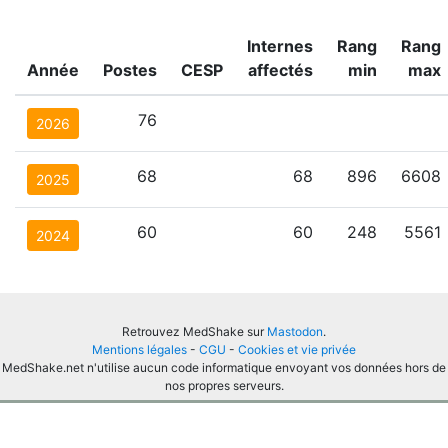
Internes
Rang
Rang
Année
Postes
CESP
affectés
min
max
76
2026
68
68
896
6608
2025
60
60
248
5561
2024
Retrouvez MedShake sur
Mastodon
.
Mentions légales
-
CGU
-
Cookies et vie privée
MedShake.net n'utilise aucun code informatique envoyant vos données hors de
nos propres serveurs.