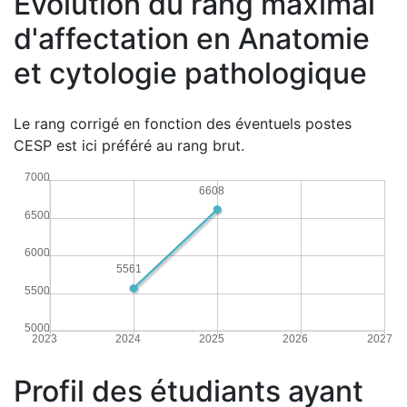
Évolution du rang maximal
d'affectation en Anatomie
et cytologie pathologique
Le rang corrigé en fonction des éventuels postes
CESP est ici préféré au rang brut.
7000
6608
6500
6000
5561
5500
5000
2023
2024
2025
2026
2027
Profil des étudiants ayant