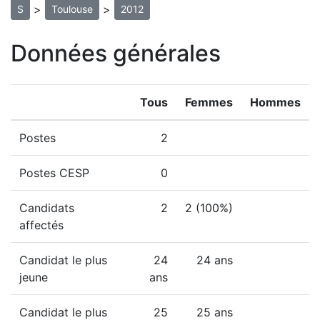
>
>
S
Toulouse
2012
Données générales
Tous
Femmes
Hommes
Postes
2
Postes CESP
0
Candidats
2
2 (100%)
affectés
Candidat le plus
24
24 ans
jeune
ans
Candidat le plus
25
25 ans