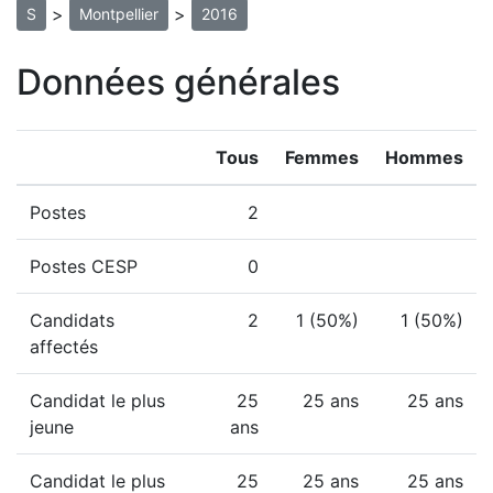
>
>
S
Montpellier
2016
Données générales
Tous
Femmes
Hommes
Postes
2
Postes CESP
0
Candidats
2
1 (50%)
1 (50%)
affectés
Candidat le plus
25
25 ans
25 ans
jeune
ans
Candidat le plus
25
25 ans
25 ans