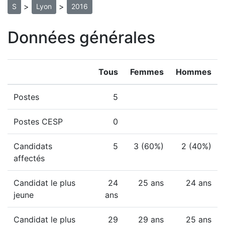
>
>
S
Lyon
2016
Données générales
Tous
Femmes
Hommes
Postes
5
Postes CESP
0
Candidats
5
3 (60%)
2 (40%)
affectés
Candidat le plus
24
25 ans
24 ans
jeune
ans
Candidat le plus
29
29 ans
25 ans