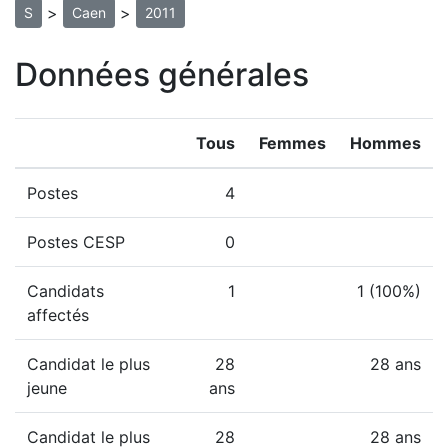
>
>
S
Caen
2011
Données générales
Tous
Femmes
Hommes
Postes
4
Postes CESP
0
Candidats
1
1 (100%)
affectés
Candidat le plus
28
28 ans
jeune
ans
Candidat le plus
28
28 ans