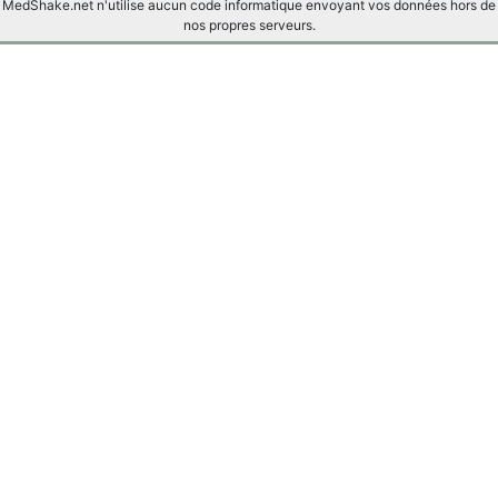
MedShake.net n'utilise aucun code informatique envoyant vos données hors de
nos propres serveurs.