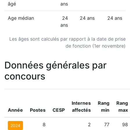
âgé
ans
Age médian
24
24 ans
24 ans
ans
Les âges sont calculés par rapport à la date de prise
de fonction (1er novembre)
Données générales par
concours
Internes
Rang
Rang
Année
Postes
CESP
affectés
min
max
8
2
77
98
2024