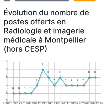
Évolution du nombre de
postes offerts en
Radiologie et imagerie
médicale à Montpellier
(hors CESP)
10
9
9
8
8
8
8
8
7
7
7
7
7
7
7
6
6
6
6
6
5
2009
2010
2011
2012
2013
2014
2015
2016
2017
2018
2019
2020
2021
2022
2023
2024
2025