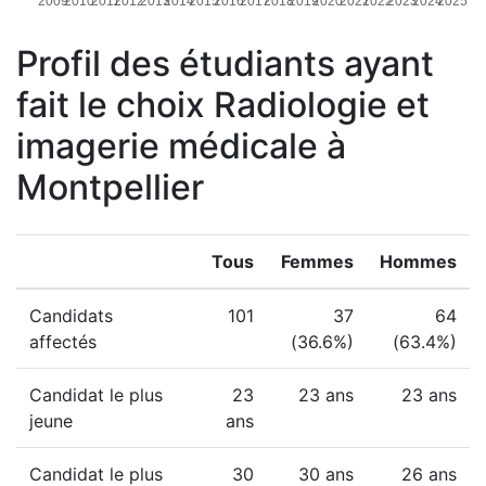
2009
2010
2011
2012
2013
2014
2015
2016
2017
2018
2019
2020
2021
2022
2023
2024
2025
Profil des étudiants ayant
fait le choix Radiologie et
imagerie médicale à
Montpellier
Tous
Femmes
Hommes
Candidats
101
37
64
affectés
(36.6%)
(63.4%)
Candidat le plus
23
23 ans
23 ans
jeune
ans
Candidat le plus
30
30 ans
26 ans