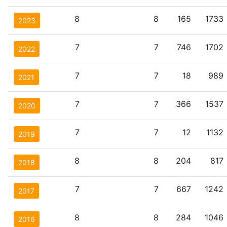
8
8
165
1733
2023
7
7
746
1702
2022
7
7
18
989
2021
7
7
366
1537
2020
7
7
12
1132
2019
8
8
204
817
2018
7
7
667
1242
2017
8
8
284
1046
2016