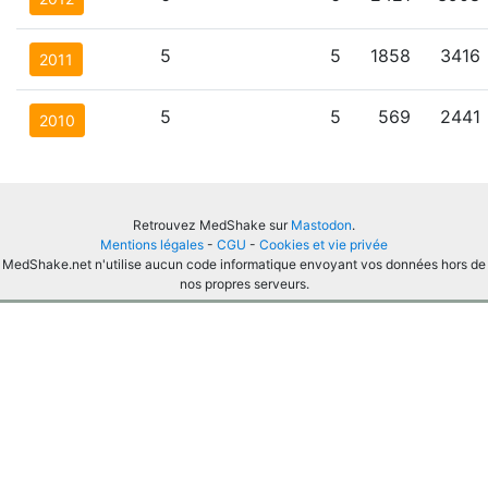
5
5
1858
3416
2011
5
5
569
2441
2010
Retrouvez MedShake sur
Mastodon
.
Mentions légales
-
CGU
-
Cookies et vie privée
MedShake.net n'utilise aucun code informatique envoyant vos données hors de
nos propres serveurs.