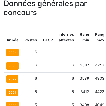
Données générales par
concours
Internes
Rang
Rang
Année
Postes
CESP
affectés
min
max
6
2024
6
6
2847
4257
2023
6
6
3589
4803
2022
5
5
3412
4423
2021
5
5
3408
4049
2020