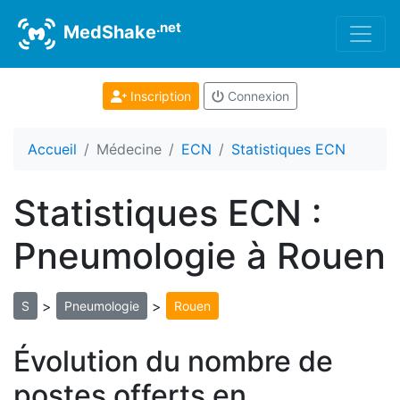
.net
MedShake
Inscription
Connexion
Accueil
Médecine
ECN
Statistiques ECN
Statistiques ECN :
Pneumologie à Rouen
>
>
S
Pneumologie
Rouen
Évolution du nombre de
postes offerts en