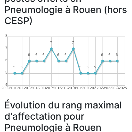
Pneumologie à Rouen (hors
CESP)
8
7
7
7
6
6
6
6
6
6
6
6
6
5
5
5
5
5
5
4
2009
2010
2011
2012
2013
2014
2015
2016
2017
2018
2019
2020
2021
2022
2023
2024
2025
Évolution du rang maximal
d'affectation pour
Pneumologie à Rouen