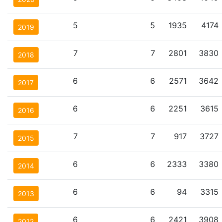
5
5
1935
4174
2019
7
7
2801
3830
2018
6
6
2571
3642
2017
6
6
2251
3615
2016
7
7
917
3727
2015
6
6
2333
3380
2014
6
6
94
3315
2013
6
6
2421
3908
2012