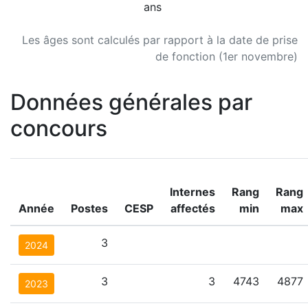
ans
Les âges sont calculés par rapport à la date de prise
de fonction (1er novembre)
Données générales par
concours
Internes
Rang
Rang
Année
Postes
CESP
affectés
min
max
3
2024
3
3
4743
4877
2023