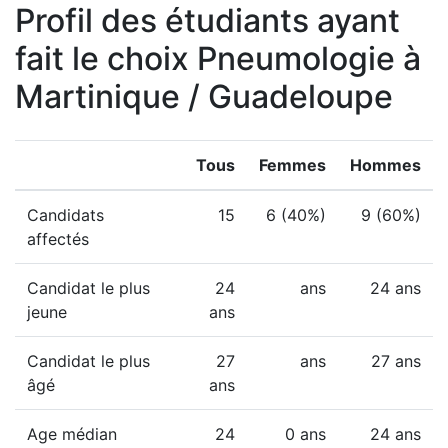
Profil des étudiants ayant
fait le choix Pneumologie à
Martinique / Guadeloupe
Tous
Femmes
Hommes
Candidats
15
6 (40%)
9 (60%)
affectés
Candidat le plus
24
ans
24 ans
jeune
ans
Candidat le plus
27
ans
27 ans
âgé
ans
Age médian
24
0 ans
24 ans