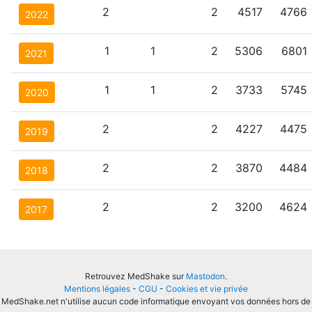
2
2
4517
4766
2022
1
1
2
5306
6801
2021
1
1
2
3733
5745
2020
2
2
4227
4475
2019
2
2
3870
4484
2018
2
2
3200
4624
2017
Retrouvez MedShake sur
Mastodon
.
Mentions légales
-
CGU
-
Cookies et vie privée
MedShake.net n'utilise aucun code informatique envoyant vos données hors de