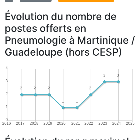
Évolution du nombre de
postes offerts en
Pneumologie à Martinique /
Guadeloupe (hors CESP)
4
3
3
3
2
2
2
2
2
1
1
1
0
2016
2017
2018
2019
2020
2021
2022
2023
2024
2025