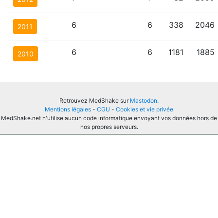
6
6
338
2046
2011
6
6
1181
1885
2010
Retrouvez MedShake sur
Mastodon
.
Mentions légales
-
CGU
-
Cookies et vie privée
MedShake.net n'utilise aucun code informatique envoyant vos données hors de
nos propres serveurs.