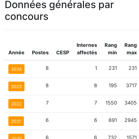
Données générales par
concours
Internes
Rang
Rang
Année
Postes
CESP
affectés
min
max
8
1
231
231
2024
8
8
195
3717
2023
7
7
1550
3405
2022
6
6
691
2945
2021
6
6
732
1571
2020