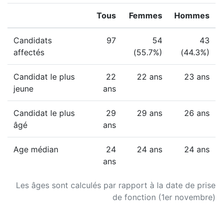
Tous
Femmes
Hommes
Candidats
97
54
43
affectés
(55.7%)
(44.3%)
Candidat le plus
22
22 ans
23 ans
jeune
ans
Candidat le plus
29
29 ans
26 ans
âgé
ans
Age médian
24
24 ans
24 ans
ans
Les âges sont calculés par rapport à la date de prise
de fonction (1er novembre)