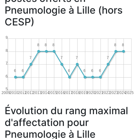
Pneumologie à Lille (hors
CESP)
9
8
8
8
8
8
8
7
7
7
7
7
6
6
6
6
6
6
6
5
2009
2010
2011
2012
2013
2014
2015
2016
2017
2018
2019
2020
2021
2022
2023
2024
2025
Évolution du rang maximal
d'affectation pour
Pneumologie à Lille