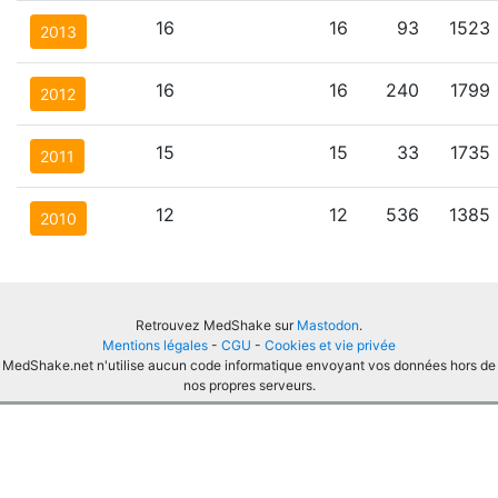
16
16
93
1523
2013
16
16
240
1799
2012
15
15
33
1735
2011
12
12
536
1385
2010
Retrouvez MedShake sur
Mastodon
.
Mentions légales
-
CGU
-
Cookies et vie privée
MedShake.net n'utilise aucun code informatique envoyant vos données hors de
nos propres serveurs.