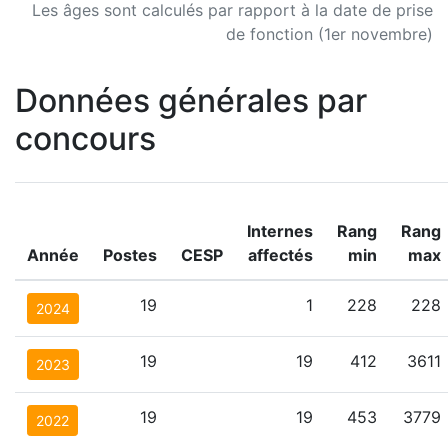
Les âges sont calculés par rapport à la date de prise
de fonction (1er novembre)
Données générales par
concours
Internes
Rang
Rang
Année
Postes
CESP
affectés
min
max
19
1
228
228
2024
19
19
412
3611
2023
19
19
453
3779
2022