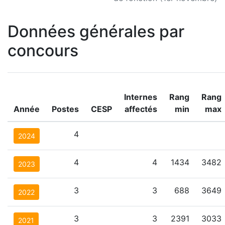
Données générales par
concours
Internes
Rang
Rang
Année
Postes
CESP
affectés
min
max
4
2024
4
4
1434
3482
2023
3
3
688
3649
2022
3
3
2391
3033
2021