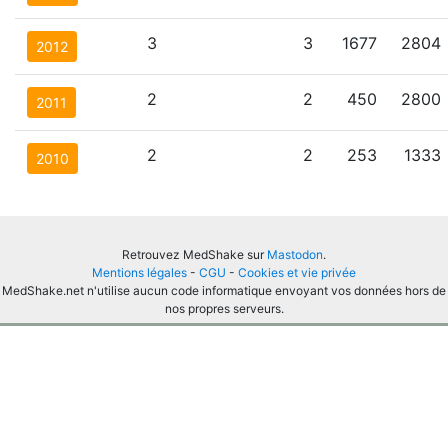
3
3
1677
2804
2012
2
2
450
2800
2011
2
2
253
1333
2010
Retrouvez MedShake sur
Mastodon
.
Mentions légales
-
CGU
-
Cookies et vie privée
MedShake.net n'utilise aucun code informatique envoyant vos données hors de
nos propres serveurs.