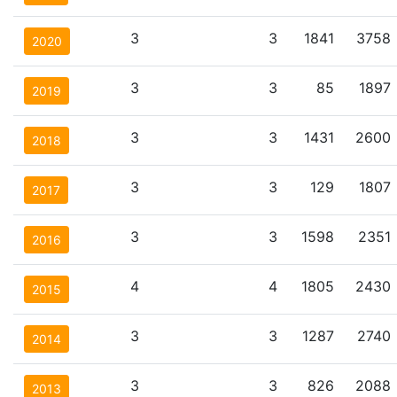
3
3
1841
3758
2020
3
3
85
1897
2019
3
3
1431
2600
2018
3
3
129
1807
2017
3
3
1598
2351
2016
4
4
1805
2430
2015
3
3
1287
2740
2014
3
3
826
2088
2013