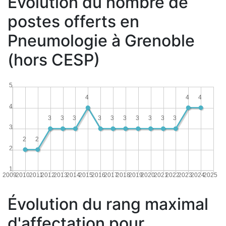
Évolution du nombre de
postes offerts en
Pneumologie à Grenoble
(hors CESP)
5
4
4
4
4
3
3
3
3
3
3
3
3
3
3
3
2
2
2
1
2009
2010
2011
2012
2013
2014
2015
2016
2017
2018
2019
2020
2021
2022
2023
2024
2025
Évolution du rang maximal
d'affectation pour