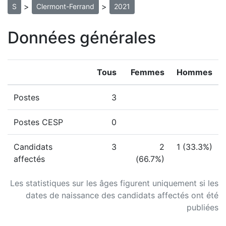
>
>
S
Clermont-Ferrand
2021
Données générales
Tous
Femmes
Hommes
Postes
3
Postes CESP
0
Candidats
3
2
1 (33.3%)
affectés
(66.7%)
Les statistiques sur les âges figurent uniquement si les
dates de naissance des candidats affectés ont été
publiées