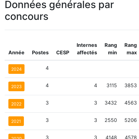
Données générales par
concours
Internes
Rang
Rang
Année
Postes
CESP
affectés
min
max
4
2024
4
4
3115
3853
2023
3
3
3432
4563
2022
3
3
2550
5206
2021
3
3
4148
4578
2020