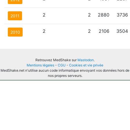
2
2
2880
3736
2011
2
2
2106
3504
2010
Retrouvez MedShake sur
Mastodon
.
Mentions légales
-
CGU
-
Cookies et vie privée
MedShake.net n'utilise aucun code informatique envoyant vos données hors de
nos propres serveurs.