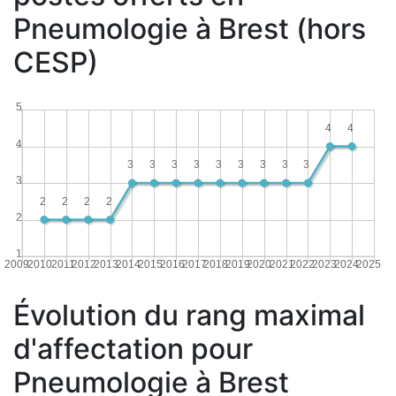
Pneumologie à Brest (hors
CESP)
5
4
4
4
3
3
3
3
3
3
3
3
3
3
2
2
2
2
2
1
2009
2010
2011
2012
2013
2014
2015
2016
2017
2018
2019
2020
2021
2022
2023
2024
2025
Évolution du rang maximal
d'affectation pour
Pneumologie à Brest