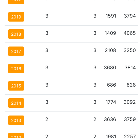
3
3
1591
3794
2019
3
3
1409
4065
2018
3
3
2108
3250
2017
3
3
3680
3814
2016
3
3
686
828
2015
3
3
1774
3092
2014
2
2
3636
3759
2013
2
2
1981
2257
2012