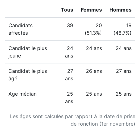
Tous
Femmes
Hommes
Candidats
39
20
19
affectés
(51.3%)
(48.7%)
Candidat le plus
24
24 ans
24 ans
jeune
ans
Candidat le plus
27
26 ans
27 ans
âgé
ans
Age médian
25
25 ans
25 ans
ans
Les âges sont calculés par rapport à la date de prise
de fonction (1er novembre)