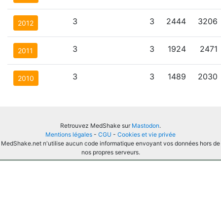
3
3
2444
3206
2012
3
3
1924
2471
2011
3
3
1489
2030
2010
Retrouvez MedShake sur
Mastodon
.
Mentions légales
-
CGU
-
Cookies et vie privée
MedShake.net n'utilise aucun code informatique envoyant vos données hors de
nos propres serveurs.