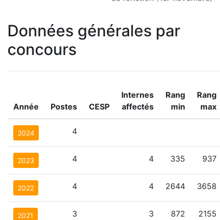
Données générales par
concours
Internes
Rang
Rang
Année
Postes
CESP
affectés
min
max
4
2024
4
4
335
937
2023
4
4
2644
3658
2022
3
3
872
2155
2021