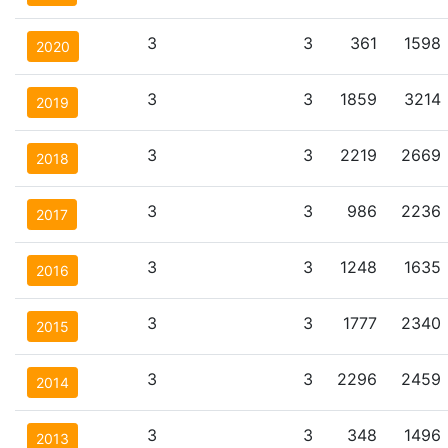
3
3
361
1598
2020
3
3
1859
3214
2019
3
3
2219
2669
2018
3
3
986
2236
2017
3
3
1248
1635
2016
3
3
1777
2340
2015
3
3
2296
2459
2014
3
3
348
1496
2013