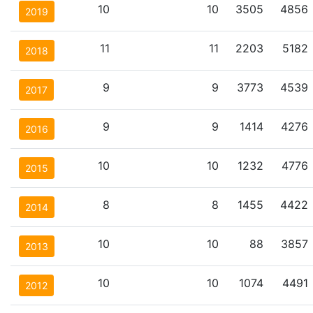
10
10
3505
4856
2019
11
11
2203
5182
2018
9
9
3773
4539
2017
9
9
1414
4276
2016
10
10
1232
4776
2015
8
8
1455
4422
2014
10
10
88
3857
2013
10
10
1074
4491
2012