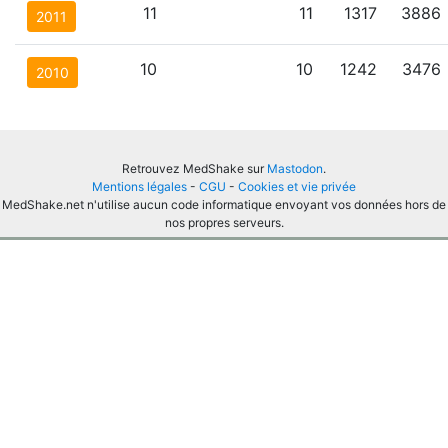
11
11
1317
3886
2011
10
10
1242
3476
2010
Retrouvez MedShake sur
Mastodon
.
Mentions légales
-
CGU
-
Cookies et vie privée
MedShake.net n'utilise aucun code informatique envoyant vos données hors de
nos propres serveurs.