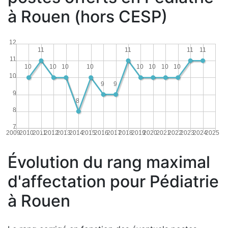
à Rouen (hors CESP)
12
11
11
11
11
11
10
10
10
10
10
10
10
10
10
9
9
9
8
8
7
2009
2010
2011
2012
2013
2014
2015
2016
2017
2018
2019
2020
2021
2022
2023
2024
2025
Évolution du rang maximal
d'affectation pour Pédiatrie
à Rouen