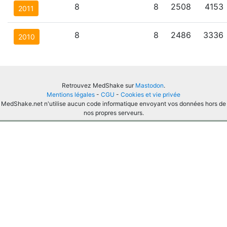
8
8
2508
4153
2011
8
8
2486
3336
2010
Retrouvez MedShake sur
Mastodon
.
Mentions légales
-
CGU
-
Cookies et vie privée
MedShake.net n'utilise aucun code informatique envoyant vos données hors de
nos propres serveurs.