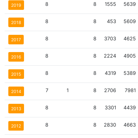
8
8
1555
5639
2019
8
8
453
5609
2018
8
8
3703
4625
2017
8
8
2224
4905
2016
8
8
4319
5389
2015
7
1
8
2706
7981
2014
8
8
3301
4439
2013
8
8
2830
4663
2012