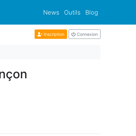
News
Outils
Blog
Inscription
Connexion
ançon