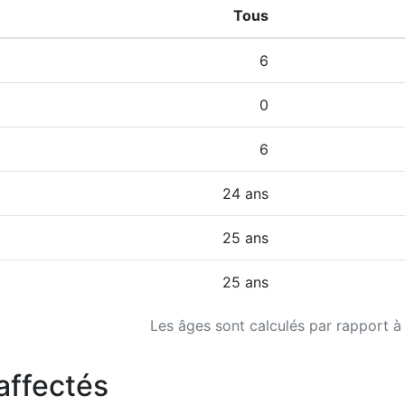
Tous
6
0
6
24 ans
25 ans
25 ans
Les âges sont calculés par rapport à
affectés