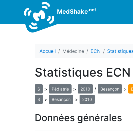
.net
MedShake
Accueil
Médecine
ECN
Statistiqu
Statistiques ECN
>
>
/
>
S
Pédiatrie
2010
Besançon
>
>
S
Besançon
2010
Données générales