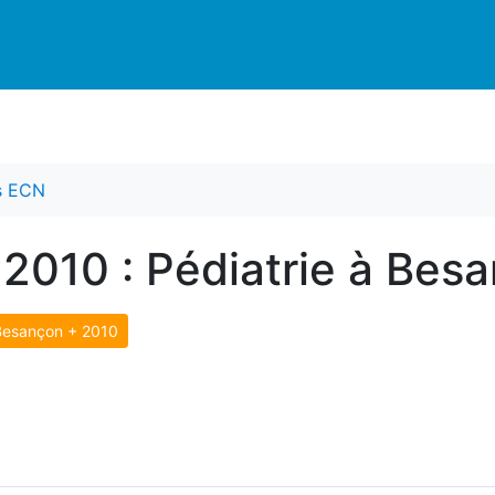
es ECN
 2010 : Pédiatrie à Bes
Besançon + 2010