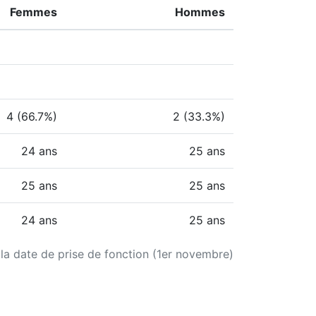
Femmes
Hommes
4 (66.7%)
2 (33.3%)
24 ans
25 ans
25 ans
25 ans
24 ans
25 ans
 la date de prise de fonction (1er novembre)