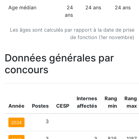
Age médian
24
24 ans
24 ans
ans
Les âges sont calculés par rapport à la date de prise
de fonction (1er novembre)
Données générales par
concours
Internes
Rang
Rang
Année
Postes
CESP
affectés
min
max
3
2024
3
3
825
1187