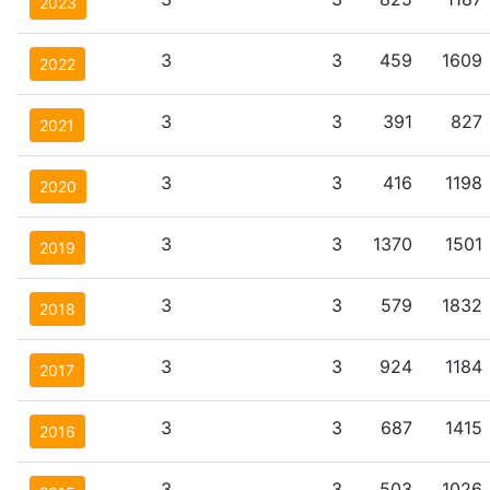
2023
3
3
459
1609
2022
3
3
391
827
2021
3
3
416
1198
2020
3
3
1370
1501
2019
3
3
579
1832
2018
3
3
924
1184
2017
3
3
687
1415
2016
3
3
503
1026