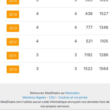
2015
4
4
438
1527
2014
4
4
777
1348
2013
4
4
521
1105
2012
3
3
1192
1286
2011
3
3
1522
1564
2010
Retrouvez MedShake sur
Mastodon
.
Mentions légales
-
CGU
-
Cookies et vie privée
MedShake.net n'utilise aucun code informatique envoyant vos données hors de
nos propres serveurs.