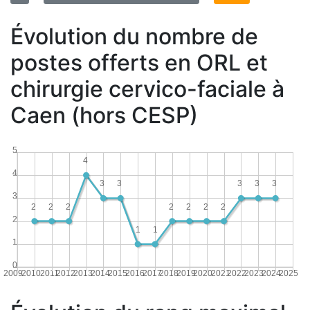
Évolution du nombre de
postes offerts en ORL et
chirurgie cervico-faciale à
Caen (hors CESP)
5
4
4
3
3
3
3
3
3
2
2
2
2
2
2
2
2
1
1
1
0
2009
2010
2011
2012
2013
2014
2015
2016
2017
2018
2019
2020
2021
2022
2023
2024
2025