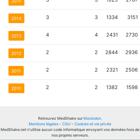
2015
3
3
1334
3151
2014
4
4
2431
2730
2013
2
2
2844
2936
2012
2
2
2321
2506
2011
2
2
1382
1598
2010
Retrouvez MedShake sur
Mastodon
.
Mentions légales
-
CGU
-
Cookies et vie privée
MedShake.net n'utilise aucun code informatique envoyant vos données hors de
nos propres serveurs.