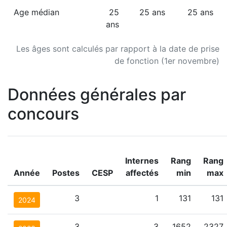
Age médian
25
25 ans
25 ans
ans
Les âges sont calculés par rapport à la date de prise
de fonction (1er novembre)
Données générales par
concours
Internes
Rang
Rang
Année
Postes
CESP
affectés
min
max
3
1
131
131
2024
3
3
1652
2327