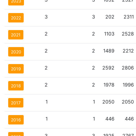
2023
3
3
202
2311
2022
2
2
1103
2528
2021
2
2
1489
2212
2020
2
2
2592
2806
2019
2
2
1978
1996
2018
1
1
2050
2050
2017
1
1
446
446
2016
3
3
1925
2767