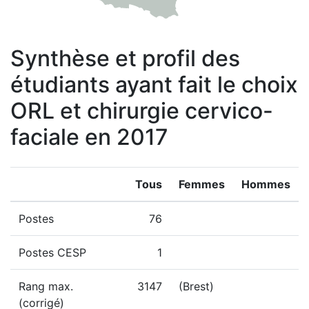
Synthèse et profil des
étudiants ayant fait le choix
ORL et chirurgie cervico-
faciale en 2017
Tous
Femmes
Hommes
Postes
76
Postes CESP
1
Rang max.
3147
(Brest)
(corrigé)