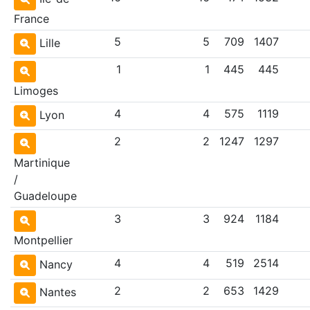
France
5
5
709
1407
Lille
1
1
445
445
Limoges
4
4
575
1119
Lyon
2
2
1247
1297
Martinique
/
Guadeloupe
3
3
924
1184
Montpellier
4
4
519
2514
Nancy
2
2
653
1429
Nantes