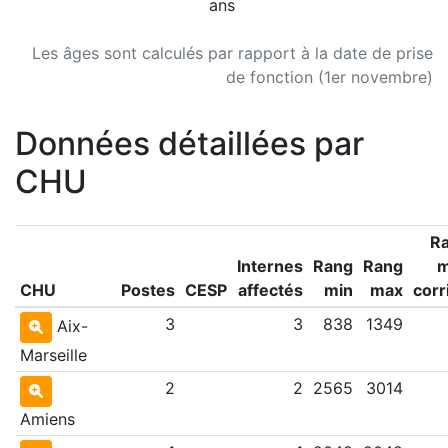
ans
Les âges sont calculés par rapport à la date de prise
de fonction (1er novembre)
Données détaillées par
CHU
R
Internes
Rang
Rang
CHU
Postes
CESP
affectés
min
max
corr
3
3
838
1349
Aix-
Marseille
2
2
2565
3014
Amiens