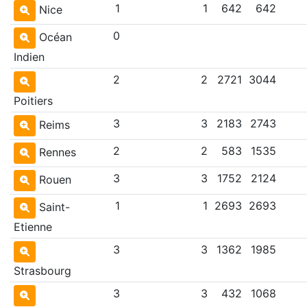
1
1
642
642
Nice
0
Océan
Indien
2
2
2721
3044
Poitiers
3
3
2183
2743
Reims
2
2
583
1535
Rennes
3
3
1752
2124
Rouen
1
1
2693
2693
Saint-
Etienne
3
3
1362
1985
Strasbourg
3
3
432
1068