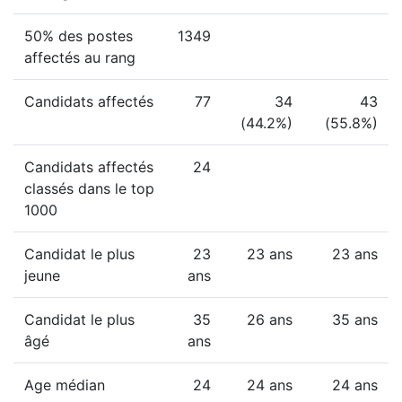
50% des postes
1349
affectés au rang
Candidats affectés
77
34
43
(44.2%)
(55.8%)
Candidats affectés
24
classés dans le top
1000
Candidat le plus
23
23 ans
23 ans
jeune
ans
Candidat le plus
35
26 ans
35 ans
âgé
ans
Age médian
24
24 ans
24 ans