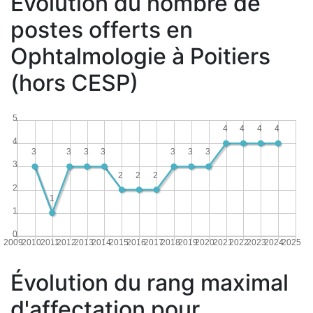
Évolution du nombre de
postes offerts en
Ophtalmologie à Poitiers
(hors CESP)
5
4
4
4
4
4
3
3
3
3
3
3
3
3
2
2
2
2
1
1
0
2009
2010
2011
2012
2013
2014
2015
2016
2017
2018
2019
2020
2021
2022
2023
2024
2025
Évolution du rang maximal
d'affectation pour