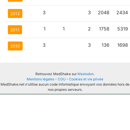
3
3
2048
2434
2012
1
1
2
1758
5319
2011
3
3
136
1698
2010
Retrouvez MedShake sur
Mastodon
.
Mentions légales
-
CGU
-
Cookies et vie privée
MedShake.net n'utilise aucun code informatique envoyant vos données hors de
nos propres serveurs.