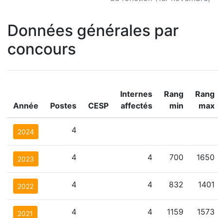
Données générales par
concours
Internes
Rang
Rang
Année
Postes
CESP
affectés
min
max
4
2024
4
4
700
1650
2023
4
4
832
1401
2022
4
4
1159
1573
2021