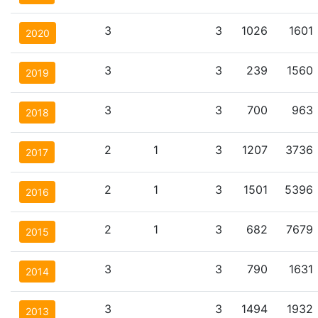
3
3
1026
1601
2020
3
3
239
1560
2019
3
3
700
963
2018
2
1
3
1207
3736
2017
2
1
3
1501
5396
2016
2
1
3
682
7679
2015
3
3
790
1631
2014
3
3
1494
1932
2013