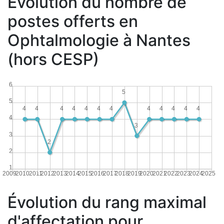
Évolution du nombre de
postes offerts en
Ophtalmologie à Nantes
(hors CESP)
6
5
5
4
4
4
4
4
4
4
4
4
4
4
4
4
3
3
2
2
1
2009
2010
2011
2012
2013
2014
2015
2016
2017
2018
2019
2020
2021
2022
2023
2024
2025
Évolution du rang maximal
d'affectation pour