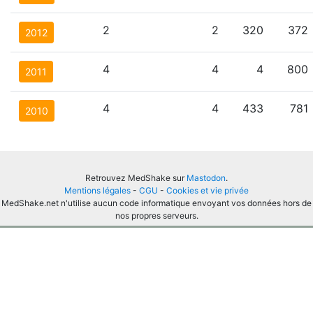
2
2
320
372
2012
4
4
4
800
2011
4
4
433
781
2010
Retrouvez MedShake sur
Mastodon
.
Mentions légales
-
CGU
-
Cookies et vie privée
MedShake.net n'utilise aucun code informatique envoyant vos données hors de
nos propres serveurs.