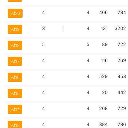
4
4
466
784
2020
3
1
4
131
3202
2019
5
5
89
722
2018
4
4
116
269
2017
4
4
529
853
2016
4
4
20
442
2015
4
4
268
729
2014
4
4
384
786
2013