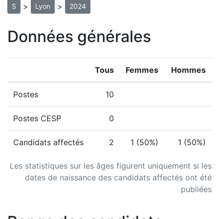
>
>
S
Lyon
2024
Données générales
Tous
Femmes
Hommes
Postes
10
Postes CESP
0
Candidats affectés
2
1 (50%)
1 (50%)
Les statistiques sur les âges figurent uniquement si les
dates de naissance des candidats affectés ont été
publiées