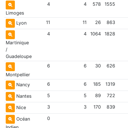
4
4
578
1555
Limoges
11
11
26
863
Lyon
4
4
1064
1828
Martinique
/
Guadeloupe
6
6
30
626
Montpellier
6
6
185
1319
Nancy
5
5
89
722
Nantes
3
3
170
839
Nice
0
Océan
Indien