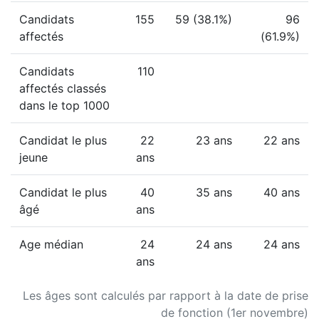
Candidats
155
59 (38.1%)
96
affectés
(61.9%)
Candidats
110
affectés classés
dans le top 1000
Candidat le plus
22
23 ans
22 ans
jeune
ans
Candidat le plus
40
35 ans
40 ans
âgé
ans
Age médian
24
24 ans
24 ans
ans
Les âges sont calculés par rapport à la date de prise
de fonction (1er novembre)