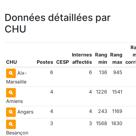
Données détaillées par
CHU
R
Internes
Rang
Rang
CHU
Postes
CESP
affectés
min
max
corr
6
6
136
945
Aix-
Marseille
4
4
1226
1541
Amiens
4
4
243
1169
Angers
3
3
1568
1830
Besançon