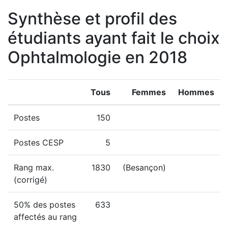
Synthèse et profil des
étudiants ayant fait le choix
Ophtalmologie en 2018
Tous
Femmes
Hommes
Postes
150
Postes CESP
5
Rang max.
1830
(Besançon)
(corrigé)
50% des postes
633
affectés au rang