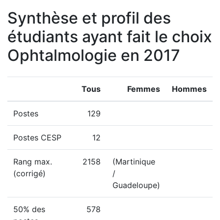
Synthèse et profil des
étudiants ayant fait le choix
Ophtalmologie en 2017
Tous
Femmes
Hommes
Postes
129
Postes CESP
12
Rang max.
2158
(Martinique
(corrigé)
/
Guadeloupe)
50% des
578