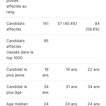
postes
affectés au
rang
Candidats
141
57 (40.4%)
84
affectés
(59.6%)
Candidats
95
affectés
classés dans le
top 1000
Candidat le
19
19 ans
22 ans
plus jeune
ans
Candidat le
34
31 ans
34 ans
plus âgé
ans
Age médian
24
24 ans
24 ans