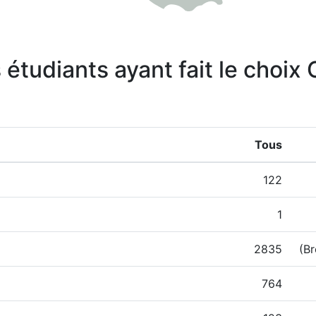
 étudiants ayant fait le choi
Tous
122
1
2835
(Br
764