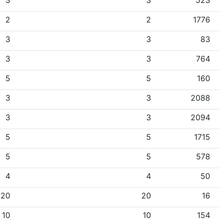
3
3
523
2
2
1776
3
3
83
3
3
764
5
5
160
3
3
2088
3
3
2094
5
5
1715
5
5
578
4
4
50
20
20
16
10
10
154