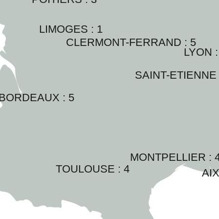
LIMOGES : 
1
CLERMONT-FERRAND : 
5
LYON :
SAINT-ETIENNE 
BORDEAUX : 
5
MONTPELLIER : 
TOULOUSE : 
4
AIX