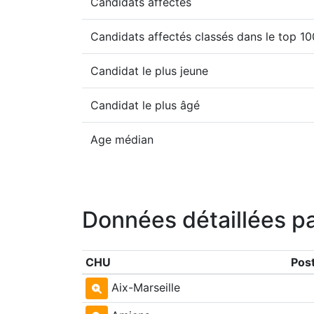
Candidats affectés
Candidats affectés classés dans le top 1
Candidat le plus jeune
Candidat le plus âgé
Age médian
Données détaillées p
CHU
Pos
Aix-Marseille