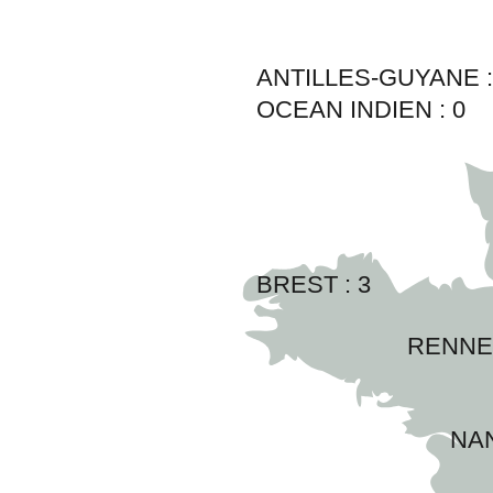
ANTILLES-GUYANE 
OCEAN INDIEN :
0
BREST : 
3
RENNES
NAN