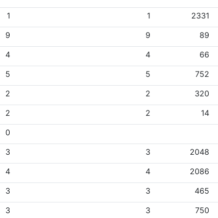
1
1
2331
9
9
89
4
4
66
5
5
752
2
2
320
2
2
14
0
3
3
2048
4
4
2086
3
3
465
3
3
750