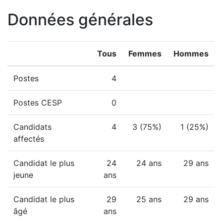
Données générales
Tous
Femmes
Hommes
Postes
4
Postes CESP
0
Candidats
4
3 (75%)
1 (25%)
affectés
Candidat le plus
24
24 ans
29 ans
jeune
ans
Candidat le plus
29
25 ans
29 ans
âgé
ans