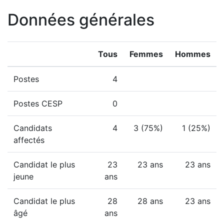
Données générales
Tous
Femmes
Hommes
Postes
4
Postes CESP
0
Candidats
4
3 (75%)
1 (25%)
affectés
Candidat le plus
23
23 ans
23 ans
jeune
ans
Candidat le plus
28
28 ans
23 ans
âgé
ans