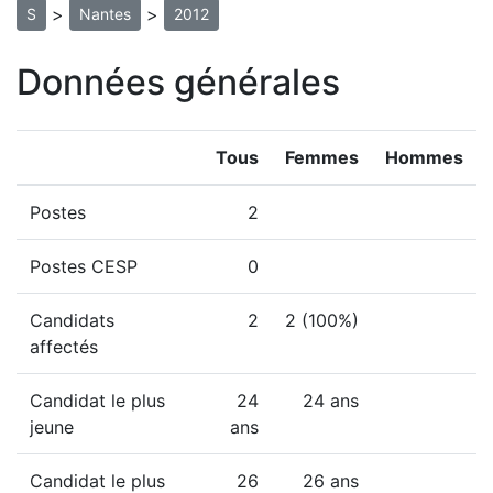
>
>
S
Nantes
2012
Données générales
Tous
Femmes
Hommes
Postes
2
Postes CESP
0
Candidats
2
2 (100%)
affectés
Candidat le plus
24
24 ans
jeune
ans
Candidat le plus
26
26 ans