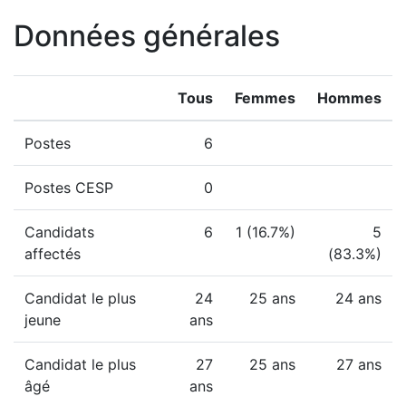
Données générales
Tous
Femmes
Hommes
Postes
6
Postes CESP
0
Candidats
6
1 (16.7%)
5
affectés
(83.3%)
Candidat le plus
24
25 ans
24 ans
jeune
ans
Candidat le plus
27
25 ans
27 ans
âgé
ans