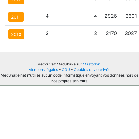
4
4
2926
3601
2011
3
3
2170
3087
2010
Retrouvez MedShake sur
Mastodon
.
Mentions légales
-
CGU
-
Cookies et vie privée
MedShake.net n'utilise aucun code informatique envoyant vos données hors de
nos propres serveurs.