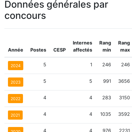
Données générales par
concours
Internes
Rang
Rang
Année
Postes
CESP
affectés
min
max
5
1
246
246
2024
5
5
991
3656
2023
4
4
283
3150
2022
4
4
1035
3592
2021
4
4
976
2231
2020