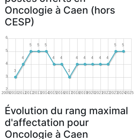
Oncologie à Caen (hors
CESP)
6
5
5
5
5
5
5
4
4
4
4
4
4
4
4
4
3
3
3
2
2009
2010
2011
2012
2013
2014
2015
2016
2017
2018
2019
2020
2021
2022
2023
2024
2025
Évolution du rang maximal
d'affectation pour
Oncologie à Caen