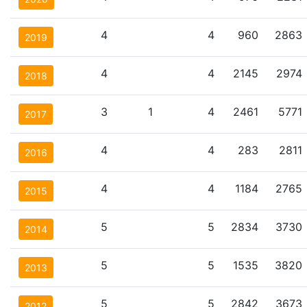
4
4
960
2863
2019
4
4
2145
2974
2018
3
1
4
2461
5771
2017
4
4
283
2811
2016
4
4
1184
2765
2015
5
5
2834
3730
2014
5
5
1535
3820
2013
5
5
2842
3673
2012