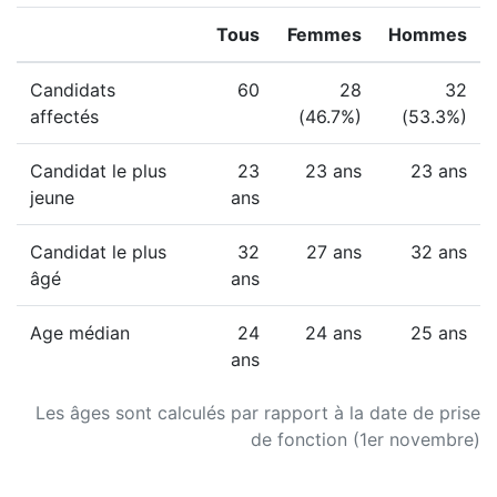
Tous
Femmes
Hommes
Candidats
60
28
32
affectés
(46.7%)
(53.3%)
Candidat le plus
23
23 ans
23 ans
jeune
ans
Candidat le plus
32
27 ans
32 ans
âgé
ans
Age médian
24
24 ans
25 ans
ans
Les âges sont calculés par rapport à la date de prise
de fonction (1er novembre)