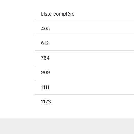
Liste complète
405
612
784
909
1111
1173