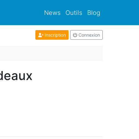
News
Outils
Blog
Inscription
Connexion
rdeaux