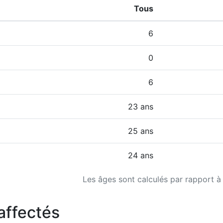
Tous
6
0
6
23 ans
25 ans
24 ans
Les âges sont calculés par rapport à
affectés