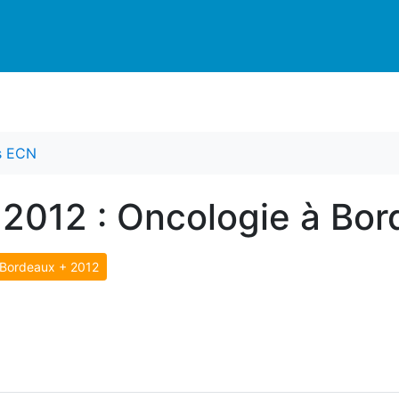
es ECN
 2012 : Oncologie à Bo
Bordeaux + 2012