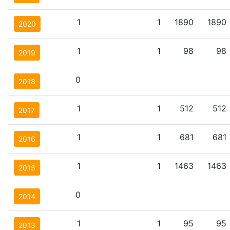
1
1
1890
1890
2020
1
1
98
98
2019
0
2018
1
1
512
512
2017
1
1
681
681
2016
1
1
1463
1463
2015
0
2014
1
1
95
95
2013