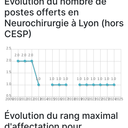
Évolution du nombre de
postes offerts en
Neurochirurgie à Lyon (hors
CESP)
2.5
2.0
2.0
2.0
2.0
1.5
1.0
1.0
1.0
1.0
1.0
1.0
1.0
1.0
1.0
1.0
1.0
0.5
2009
2010
2011
2012
2013
2014
2015
2016
2017
2018
2019
2020
2021
2022
2023
2024
2025
Évolution du rang maximal
d'affectation pour