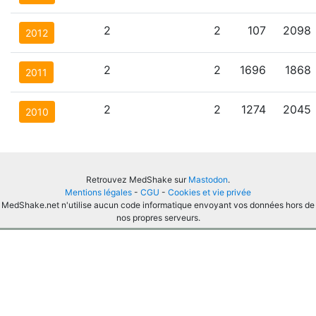
2
2
107
2098
2012
2
2
1696
1868
2011
2
2
1274
2045
2010
Retrouvez MedShake sur
Mastodon
.
Mentions légales
-
CGU
-
Cookies et vie privée
MedShake.net n'utilise aucun code informatique envoyant vos données hors de
nos propres serveurs.