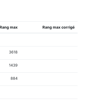
Rang max
Rang max corrigé
3618
1439
884