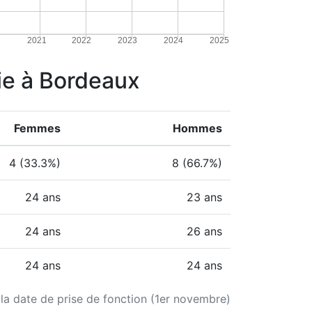
2021
2022
2023
2024
2025
gie à Bordeaux
Femmes
Hommes
4 (33.3%)
8 (66.7%)
24 ans
23 ans
24 ans
26 ans
24 ans
24 ans
 la date de prise de fonction (1er novembre)