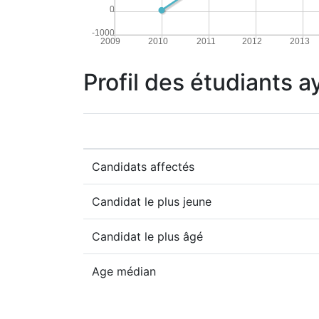
0
-1000
2009
2010
2011
2012
2013
Profil des étudiants a
Candidats affectés
Candidat le plus jeune
Candidat le plus âgé
Age médian