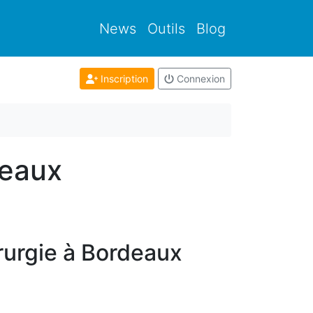
News
Outils
Blog
Inscription
Connexion
deaux
rurgie à Bordeaux