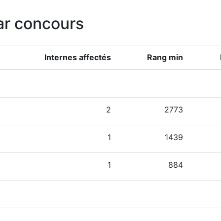
ar concours
Internes affectés
Rang min
2
2773
1
1439
1
884