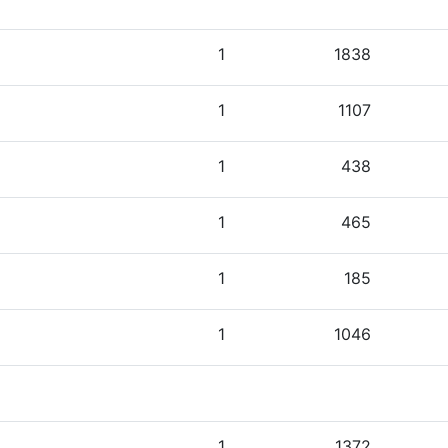
1
1838
1
1107
1
438
1
465
1
185
1
1046
1
1372