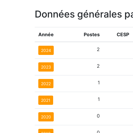
Données générales p
Année
Postes
CESP
2
2024
2
2023
1
2022
1
2021
0
2020
0