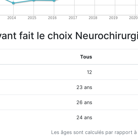
2014
2015
2016
2017
2018
2019
2020
yant fait le choix Neurochirur
Tous
12
23 ans
26 ans
24 ans
Les âges sont calculés par rapport à