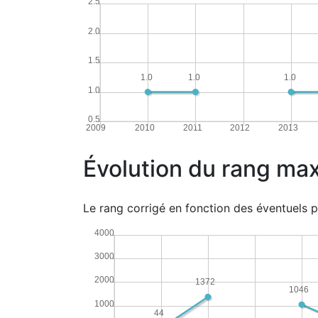
2.5
2.0
1.5
1.0
1.0
1.0
1.0
0.5
2009
2010
2011
2012
2013
Évolution du rang max
Le rang corrigé en fonction des éventuels p
4000
3000
2000
1372
1046
1000
44