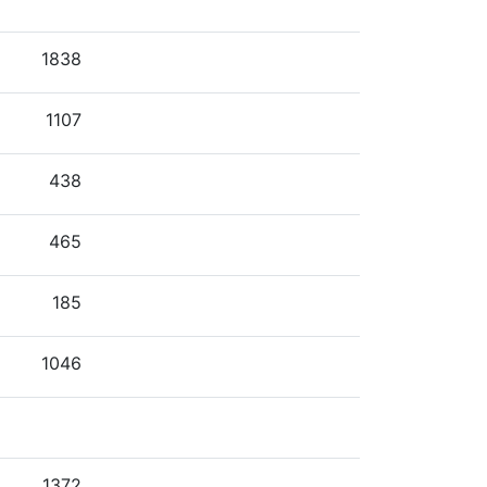
1838
1107
438
465
185
1046
1372